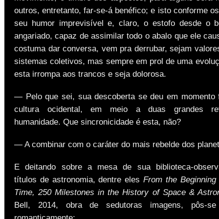
outros, entretanto, far-se-á benéfico; e isto conforme o
seu humor imprevisível e, claro, o estofo desde o 
angariado, capaz de assimilar todo o abalo que ele ca
costuma dar conversa, vem pra derrubar, sejam valore
sistemas coletivos, mas sempre em prol de uma evoluç
esta irrompa aos trancos e seja dolorosa.
— Pelo que sei, sua descoberta se deu em momento f
cultura ocidental, em meio a duas grandes re
humanidade. Que sincronicidade é esta, não?
— A combinar com o caráter do mais rebelde dos plane
E deitando sobre a mesa de sua biblioteca-observa
títulos de astronomia, dentre eles
From the Beginning 
Time, 250 Milestones in the History of Space & Astr
Bell, 2014, obra de sedutoras imagens, pôs-se
romanticamente: