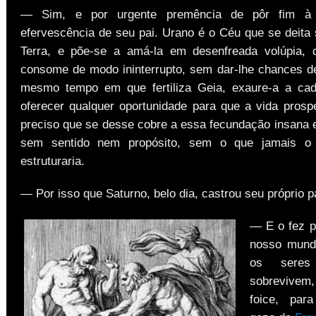
— Sim, e por urgente premência de pôr fim à i
efervescência de seu pai. Urano é o Céu que se deita 
Terra, e põe-se a amá-la em desenfreada volúpia,
consome de modo ininterrupto, sem dar-lhe chances d
mesmo tempo em que fertiliza Geia, exaure-a a cad
oferecer qualquer oportunidade para que a vida prospe
preciso que se desse cobre a essa fecundação insana e
sem sentido nem propósito, sem o que jamais o
estruturaria.
— Por isso que Saturno, belo dia, castrou seu próprio 
— E o fez p
nosso mund
os seres
sobrevivem
foice, par