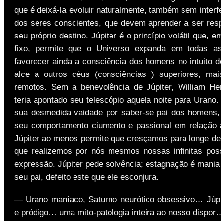
que é deixá-la evoluir naturalmente, também sem interfer
dos seres conscientes, que devem aprender a ser res
seu próprio destino. Júpiter é o princípio volátil que, 
fixo, permite que o Universo expanda em todas as
favorecer ainda a consciência dos homens no intuito d
alce a outros céus (consciências ) superiores, ma
remotos. Sem a benevolência de Júpiter, William He
teria apontado seu telescópio aquela noite para Urano
sua desmedida vaidade por saber-se pai dos homens,
seu comportamento ciumento e passional em relação a
Júpiter ao menos permite que cresçamos para longe de
que realizemos por nós mesmos nossas infinitas poss
expressão. Júpiter pede solvência; estagnação é mania
seu pai, defeito este que ele esconjura.
— Urano maníaco, Saturno neurótico obsessivo… Júpit
e pródigo… uma mito-patologia inteira ao nosso dispor