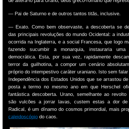
de alterá-lo para Urano, deus greco-romano que repres
— Pai de Saturno e de outros tantos titãs, inclusive.
— Exato. Como bem observaste, a descoberta se de
das principais revoluções do mundo Ocidental: a indust
ocorrida na Inglaterra, e a social Francesa, que logo 
fazendo sucumbir a monarquia, instauraria uma
democrática. Esta, por sua vez, rapidamente desca
terror da guilhotina, a compor um cenário absolutam
próprio do intempestivo caráter uraniano. Isto sem fala
Independência dos Estados Unidos que se arrastou de
posta a termo no mesmo ano em que Herschel ofic
fantástica descoberta. Urano, semelhante ao revolt
são vulcões a jorrar lavas, custem estas a dor de
Radical, é um dínamo do cosmos primordial, mais pr
caleidoscópio
do caos.