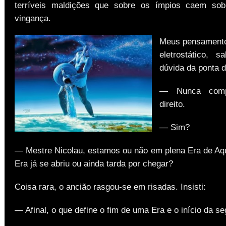
terríveis maldições que sobre os ímpios caem so
vingança.
Meus pensamento
eletrostático, 
dúvida da ponta d
— Nunca compr
direito.
— Sim?
— Mestre Nicolau, estamos ou não em plena Era de Aq
Era já se abriu ou ainda tarda por chegar?
Coisa rara, o ancião rasgou-se em risadas. Insisti:
— Afinal, o que define o fim de uma Era e o início da se