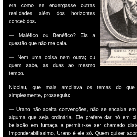
era como se enxergasse outras
realidades além dos horizontes
concebidos.
— Maléfico ou Benéfico? Eis a
questão que não me cala.
— Nem uma coisa nem outra; ou
quem sabe, as duas ao mesmo
tempo.
Nicolau, que mais ampliava os temas do que 
simplesmente, prosseguiu:
— Urano não aceita convenções, não se encaixa em 
alguma que seja ordinária. Ele prefere dar nó em p
beliscão em fumaça a permitir-se ser chamado dist
Imponderabilíssimo, Urano é ele só. Quem quiser aco