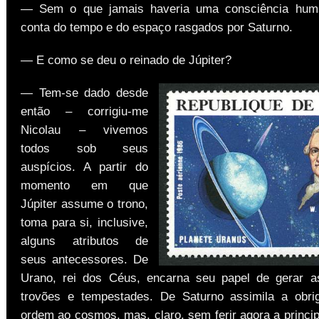
— Sem o que jamais haveria uma consciência hum
conta do tempo e do espaço rasgados por Saturno.
— E como se deu o reinado de Júpiter?
— Tem-se dado desde
então – corrigiu-me
Nicolau – vivemos
todos sob seus
auspícios. A partir do
momento em que
Júpiter assume o trono,
toma para si, inclusive,
alguns atributos de
seus antecessores. De
Urano, rei dos Céus, encarna seu papel de gerar a
trovões e tempestades. De Saturno assimila a obri
ordem ao cosmos, mas, claro, sem ferir agora a principa