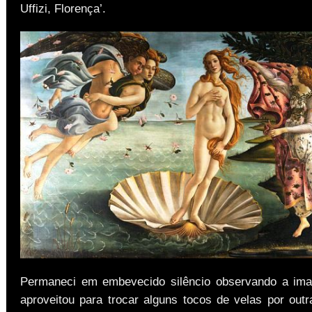
Uffizi, Florença’.
Permaneci em embevecido silêncio observando a ima
aproveitou para trocar alguns tocos de velas por out