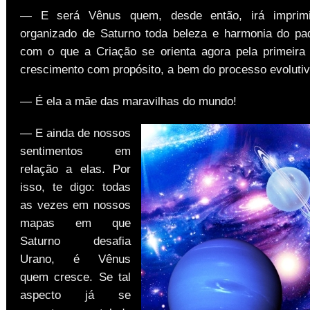
— E será Vênus quem, desde então, irá imprim
organizado de Saturno toda beleza e harmonia do pad
com o que a Criação se orienta agora pela primeir
crescimento com propósito, a bem do processo evolutiv
— É ela a mãe das maravilhas do mundo!
— E ainda de nossos
sentimentos em
relação a elas. Por
isso, te digo: todas
as vezes em nossos
mapas em que
Saturno desafia
Urano, é Vênus
quem cresce. Se tal
aspecto já se