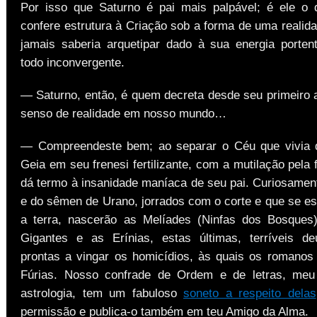
Por isso que Saturno é pai mais palpável; é ele o
confere estrutura à Criação sob a forma de uma realid
jamais saberia arquetipar dado à sua energia porte
todo inconvergente.
— Saturno, então, é quem decreta desde seu primeiro 
senso de realidade em nosso mundo…
— Compreendeste bem; ao separar o Céu que vivia d
Geia em seu frenesi fertilizante, com a mutilação pela 
dá termo à insanidade maníaca de seu pai. Curiosamen
e do sêmen de Urano, jorrados com o corte e que se e
a terra, nascerão as Melíades (Ninfas dos Bosques
Gigantes e as Erínias, estas últimas, terríveis d
prontas a vingar os homicídios, às quais os romano
Fúrias. Nosso confrade de Ordem e de letras, meu 
astrologia, tem um fabuloso
soneto a respeito delas
permissão e publica-o também em teu Amigo da Alma.