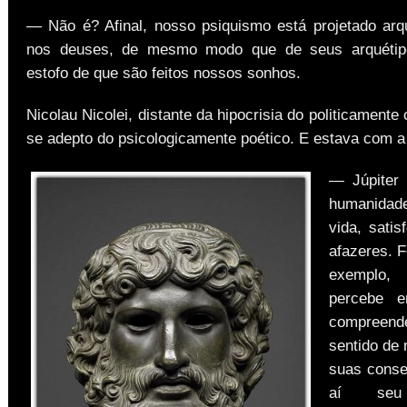
— Não é? Afinal, nosso psiquismo está projetado arq
nos deuses, de mesmo modo que de seus arquétip
estofo de que são feitos nossos sonhos.
Nicolau Nicolei, distante da hipocrisia do politicamente c
se adepto do psicologicamente poético. E estava com a
— Júpiter 
humanidad
vida, satis
afazeres. F
exemplo,
percebe e
compreen
sentido de 
suas conse
aí seu 