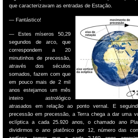
que caracterizavam as entradas de Estação.
— Fantástico!
— Estes míseros 50,29
segundos de arco, que
correspondem a 20
minutinhos de precessão,
através dos séculos
somados, fazem com que
em pouco mais de 2 mil
anos estejamos um mês
inteiro astrológico
atrasados em relação ao ponto vernal. E seguin
precessão em precessão, a Terra chega a dar uma vol
eclíptica a cada 25.920 anos, o chamado ano Pla
dividirmos o ano platônico por 12, número das con