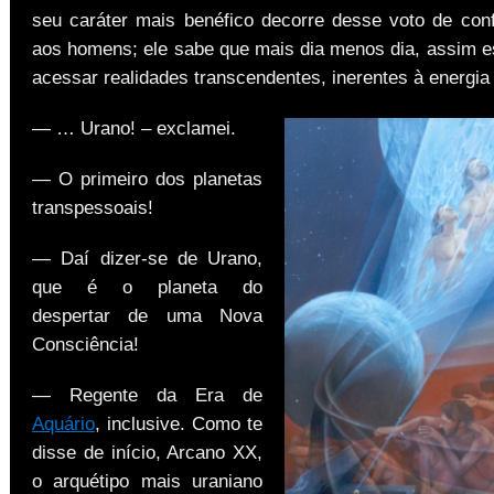
seu caráter mais benéfico decorre desse voto de con
aos homens; ele sabe que mais dia menos dia, assim e
acessar realidades transcendentes, inerentes à energi
— … Urano! – exclamei.
— O primeiro dos planetas
transpessoais!
— Daí dizer-se de Urano,
que é o planeta do
despertar de uma Nova
Consciência!
— Regente da Era de
Aquário
, inclusive. Como te
disse de início, Arcano XX,
o arquétipo mais uraniano