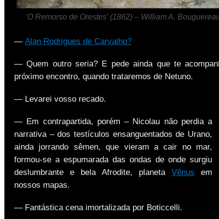
‘O Remorso de Orestes’ (1862) – William A. Bouguerea
—
Alan Rodrigues de Carvalho?
— Quem outro seria? E pede ainda que te acompa
próximo encontro, quando trataremos de Netuno.
— Levarei vosso recado.
— Em contrapartida, porém – Nicolau não perdia a
narrativa – dos testículos ensanguentados de Urano,
ainda jorrando sêmen, que vieram a cair no mar,
formou-se a espumarada das ondas de onde surgiu
deslumbrante e bela Afrodite, planeta
Vênus
em
nossos mapas.
— Fantástica cena imortalizada por Boticcelli.