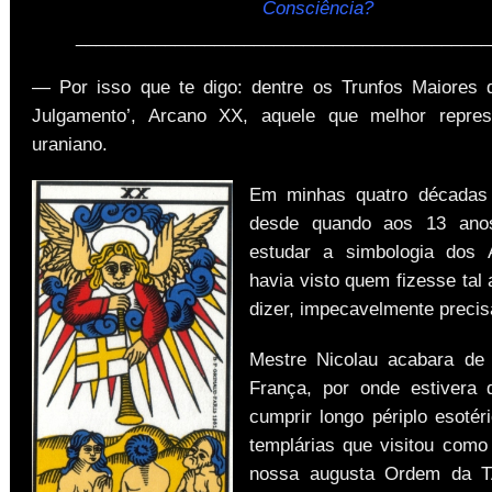
Consciência?
__________________________________________
— Por isso que te digo: dentre os Trunfos Maiores
Julgamento’, Arcano XX, aquele que melhor repre
uraniano.
Em minhas quatro décadas d
desde quando aos 13 ano
estudar a simbologia dos 
havia visto quem fizesse tal
dizer, impecavelmente precis
Mestre Nicolau acabara de 
França, por onde estivera 
cumprir longo périplo esotér
templárias que visitou como
nossa augusta Ordem da 