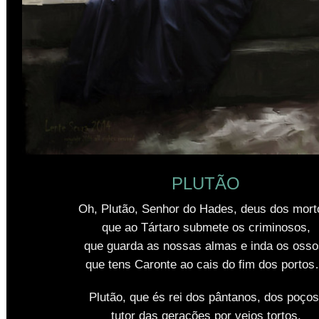
PLUTÃO
Oh, Plutão, Senhor do Hades, deus dos mort
que ao Tártaro submete os criminosos,
que guarda as nossas almas e inda os osso
que tens Caronte ao cais do fim dos porto
Plutão, que és rei dos pântanos, dos poços
tutor das gerações por veios tortos,