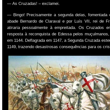
— As Cruzadas! – exclamei.
— Bingo! Precisamente a segunda delas, fomentada 
abade Bernardo de Claraval e por Luís VII, rei de F
atiraria pessoalmente à empreitada. Os Cruzados e
resposta à reconquista de Edessa pelos muçulmanos,
em 1144. Deflagrada em 1147, a Segunda Cruzada esten
1149, trazendo desastrosas consequências para os cris