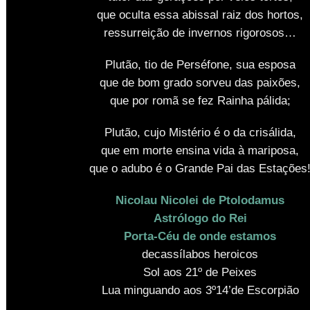
que oculta essa abissal raiz dos hortos,
ressurreição de invernos rigorosos…
Plutão, tio de Perséfone, sua esposa
que de bom grado sorveu das paixões,
que por romã se fez Rainha pálida;
Plutão, cujo Mistério é o da crisálida,
que em morte ensina vida à mariposa,
que o adubo é o Grande Pai das Estações
Nicolau Nicolei de Ptolodamus
Astrólogo do Rei
Porta-Céu de onde estamos
decassílabos heroicos
Sol aos 21º de Peixes
Lua minguando aos 3º14’de Escorpião