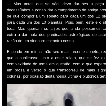
— Mas antes que se vão, devo dar-lhes a peça 
decassílabos a consolidar o cumprimento de antiga pr
de que comporia um soneto para cada um dos 12 sig
para cada um dos 10 planetas. Pois, bem, este é o úl
toda. Mas queiram os anjos que ainda possamos c
extra a dar nota dos predicados astrológicos do aste
razão de um vindouro encontro nosso.
E pondo em minha mão seu mais recente soneto, r
que o publicasse junto a esse relato, que se fez e
complexidade do tema em questão, com o que espero
em prosa e verso o que transcorreu de mais signif
colunas, por ocasião desta nossa última e plutônica tertú