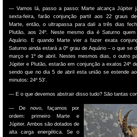
— Vamos lá, passo a passo: Marte alcança Júpiter 
sexta-feira, farão conjunção partil aos 22 graus de
Marte, então, o ultrapassa para dali a três dias fech
Plutão, aos 24º. Neste mesmo dia é Saturno quem
Aquário. E quando Marte vier a fazer exata conjun
Saturno ainda estará a 0º grau de Aquário – o que se 
março e 1º de abril. Nestes mesmos dias, o outro p
Júpiter e Plutão, estarão em conjunção a exatos 24º d
sendo que no dia 5 de abril esta união se estende ao
minutos: 24º 53’.
— E o que devemos abstrair disso tudo? São tantas c
— De novo, façamos por
ordem: primeiro Marte e
Júpiter. Ambos são dotados de
alta carga energética. Se o