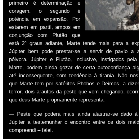
primeiro é determinação e
coragem, o segundo é
potência em expansão. Por
estarem em partil, ambos em
conjunção com Plutão que
está 2º graus adiante, Marte tende mais para a exp
Júpiter bem pode prestar-se a servir de pavio a 
pólvora. Júpiter e Plutão, inclusive, instigados pel
Marte, podem ainda gozar de certa autoconfiança al
até inconsequente, com tendência à tirania. Não n
que Marte tem por satélites Phobos e Deimos, a dize
terror, dois arautos da peste que vem chegando, ocorr
que deus Marte propriamente representa.
— Peste que poderá mais ainda alastrar-se dado à
Júpiter a testemunhar o encontro entre os dois mal
compreendi – falei.