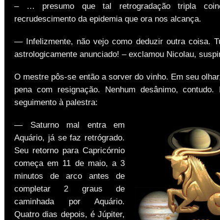
– … presumo que tal retrogradação tripla coi
recrudescimento da epidemia que ora nos alcança.
— Infelizmente, não vejo como deduzir outra coisa. 
astrologicamente anunciado! – exclamou Nicolau, suspi
O mestre pôs-se então a sorver do vinho. Em seu olhar
pena com resignação. Nenhum desânimo, contudo.
seguimento à palestra:
— Saturno mal entra em
Aquário, já se faz retrógrado.
Seu retorno para Capricórnio
começa em 11 de maio, a 3
minutos de arco antes de
completar 2 graus de
caminhada por Aquário.
Quatro dias depois, é Júpiter,