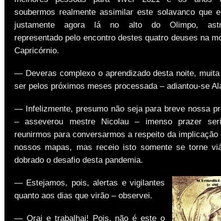
soubermos realmente assimilar este solavanco que 
justamente agora lá no alto do Olimpo, astro
representado pelo encontro destes quatro deuses na m
Capricórnio.
— Deveras complexo o aprendizado desta noite, muita
ser pelos próximos meses processada – adiantou-se Al
— Infelizmente, presumo não seja para breve nossa pró
– asseverou mestre Nicolau – imenso prazer se
reunirmos para conversarmos a respeito da implicação
nossos mapas, mas receio isto somente se torne vi
dobrado o desafio desta pandemia.
— Estejamos, pois, alertas e vigilantes
quanto aos dias que virão – observei.
— Orai e trabalhai! Pois, não é este o