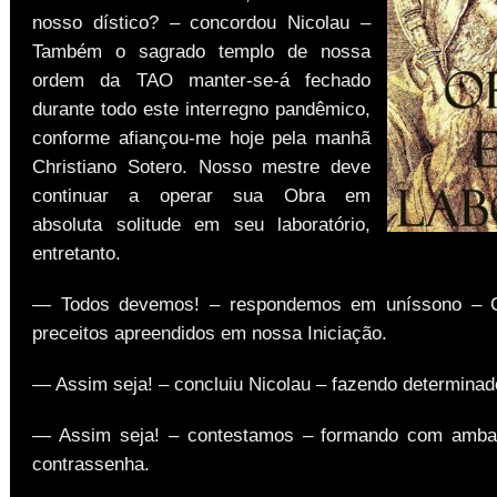
nosso dístico? – concordou Nicolau –
Também o sagrado templo de nossa
ordem da TAO manter-se-á fechado
durante todo este interregno pandêmico,
conforme afiançou-me hoje pela manhã
Christiano Sotero. Nosso mestre deve
continuar a operar sua Obra em
absoluta solitude em seu laboratório,
entretanto.
— Todos devemos! – respondemos em uníssono – 
preceitos apreendidos em nossa Iniciação.
— Assim seja! – concluiu Nicolau – fazendo determinad
— Assim seja! – contestamos – formando com amb
contrassenha.