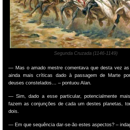
Segunda Cruzada (1146-1149)
— Mas o amado mestre comentava que desta vez as 
ainda mais críticas dado à passagem de Marte por
deuses constelados… – pontuou Alan.
— Sim, dado a esse particular, potencialmente mai
fazem as conjunções de cada um destes planetas, t
dois.
— Em que sequência dar-se-ão estes aspectos? – indag