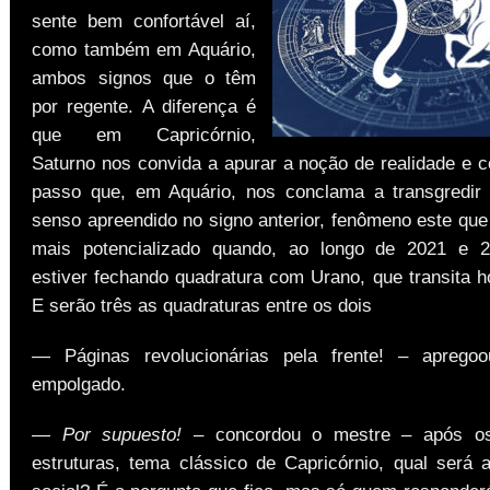
sente bem confortável aí,
como também em Aquário,
ambos signos que o têm
por regente. A diferença é
que em Capricórnio,
Saturno nos convida a apurar a noção de realidade e c
passo que, em Aquário, nos conclama a transgredi
senso apreendido no signo anterior, fenômeno este que
mais potencializado quando, ao longo de 2021 e 2
estiver fechando quadratura com Urano, que transita h
E serão três as quadraturas entre os dois
— Páginas revolucionárias pela frente! – apregoo
empolgado.
—
Por supuesto!
– concordou o mestre – após os
estruturas, tema clássico de Capricórnio, qual será