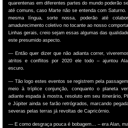
quarentenas em diferentes partes do mundo poderão se
até comuns, caso Marte não se entenda com Saturno.
mesma língua, sorte nossa, poderão até colabo
amadurecimento coletivo no tocante ao nosso comporta
Linhas gerais, creio sejam essas algumas das qualidad
este presumido aspecto.
— Então quer dizer que não adianta correr, viveremos
atritos e conflitos por 2020 ele todo – ajuntou Al
escuro.
— Tão logo estes eventos se registrem pela passage
meio à tríplice conjunção, conquanto o planeta ve
adiante espada à mostra, resoluto em seu itinerário, P
e Júpiter ainda se farão retrógrados, marcando pegad
severas pelas terras já revoltas de Capricórnio.
— E como desgraça pouca é bobagem… – era Alan, ma