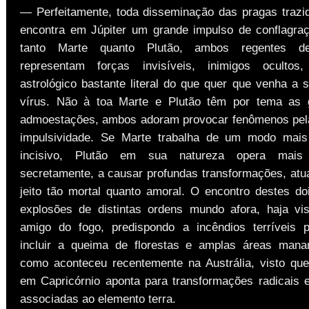
— Perfeitamente, toda disseminação das pragas trazi
encontra em Júpiter um grande impulso de conflagra
tanto Marte quanto Plutão, ambos regentes de
representam forças invisíveis, inimigos ocultos
astrológico bastante literal do que quer que venha a 
vírus. Não à toa Marte e Plutão têm por tema as 
admoestações, ambos adoram provocar fenômenos pela
impulsividade. Se Marte trabalha de um modo mais
incisivo, Plutão em sua natureza opera mais 
secretamente, a causar profundas transformações, atu
jeito tão mortal quanto amoral. O encontro destes do
explosões de distintas ordens mundo afora, haja vi
amigo do fogo, predispondo a incêndios terríveis 
incluir a queima de florestas e amplas áreas mana
como aconteceu recentemente na Austrália, visto qu
em Capricórnio aponta para transformações radicais 
associadas ao elemento terra.