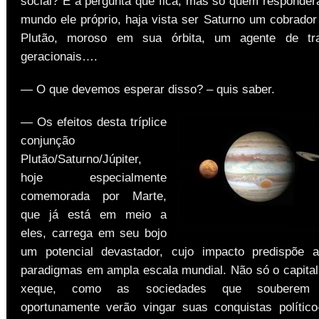
social? É a pergunta que fica, mas só quem responderá
mundo ele próprio, haja vista ser Saturno um cobrador
Plutão, moroso em sua órbita, um agente de tr
geracionais….
— O que devemos esperar disso? – quis saber.
— Os efeitos desta tríplice
conjunção
Plutão/Saturno/Júpiter,
hoje especialmente
comemorada por Marte,
que já está em meio a
eles, carrega em seu bojo
um potencial devastador, cujo impacto predispõe 
paradigmas em ampla escala mundial. Não só o capita
xeque, como as sociedades que souberem mo
oportunamente verão vingar suas conquistas político