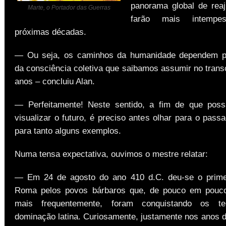
panorama global de rea
Marte, o Portador das Guerras
farão mais intempes
próximas décadas.
— Ou seja, os caminhos da humanidade dependem pr
da consciência coletiva que saibamos assumir no trans
anos – concluiu Alan.
— Perfeitamente! Neste sentido, a fim de que pos
visualizar o futuro, é preciso antes olhar para o pas
para tanto alguns exemplos.
Numa tensa expectativa, ouvimos o mestre relatar:
— Em 24 de agosto do ano 410 d.C. deu-se o prime
Roma pelos povos bárbaros que, de pouco em pouc
mais frequentemente, foram conquistando os ter
dominação latina. Curiosamente, justamente nos anos d