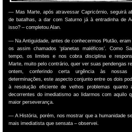
— Mas Marte, após atravessar Capricórnio, seguirá ab
de batalhas, a dar com Saturno já à entradinha de A
isso? – completou Alan.
— Na Antiguidade, antes de conhecermos Plutão, eram 
os assim chamados ‘planetas maléficos’. Como Sa
tempo, os limites e nos cobra disciplina e respons
Marte, muito pelo contrário, quer ver suas pendengas r
ontem, conferindo certa urgência às nossas
determinações, este aspecto conjunto entre os dois pod
à resolução eficiente de velhos problemas quanto 
decorrentes do imediatismo ao lidarmos com aquilo 
maior perseverança.
— A História, porém, nos mostrar que a humanidade s
mais imediatista que sensata – observei.