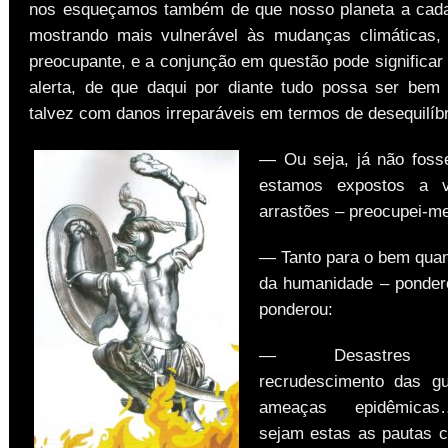
nos esqueçamos também de que nosso planeta a cad
mostrando mais vulnerável às mudanças climáticas,
preocupante, e a conjunção em questão pode significa
alerta, de que daqui por diante tudo possa ser bem
talvez com danos irreparáveis em termos de desequilíbr
— Ou seja, já não foss
estamos expostos a v
arrastões – preocupei-m
— Tanto para o bem quan
da humanidade – ponder
ponderou:
— Desastres cl
recrudescimento das gu
ameaças epidêmica
sejam estas as pautas 