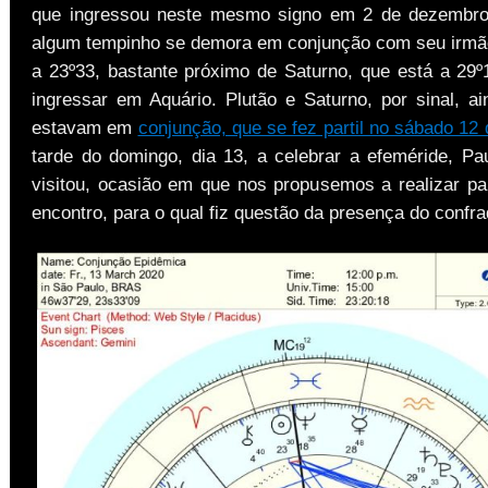
que ingressou neste mesmo signo em 2 de dezembro
algum tempinho se demora em conjunção com seu irmão
a 23º33, bastante próximo de Saturno, que está a 29º1
ingressar em Aquário. Plutão e Saturno, por sinal, a
estavam em
conjunção, que se fez partil no sábado 12 
tarde do domingo, dia 13, a celebrar a efeméride, P
visitou, ocasião em que nos propusemos a realizar pa
encontro, para o qual fiz questão da presença do confra