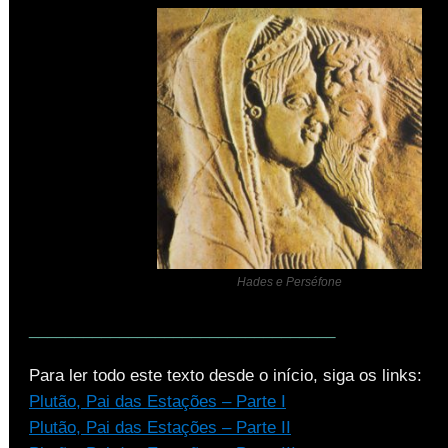
Hades e Perséfone
__________________________________
Para ler todo este texto desde o início, siga os links:
Plutão, Pai das Estações – Parte I
Plutão, Pai das Estações – Parte II