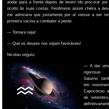
andar para a frente depois de terem ido procurar por 
oculto às suas costas. Fenômeno assim cheira a des
me admiraria que justamente por aí viesse a ser si
primeira vacina a combater a peste.
— Tomara seja!
— Que os deuses nos sejam favoráveis!
Nicolau seguiu:
— A dar uma
rigorosas 
Saturno ta
em moviment
Capricórnio a
de setembro,
definitivamen