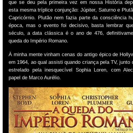
que se deu pela primeira vez em nossa História dep
esta mesma tríplice conjunção: Júpiter, Saturno e Plut
Capricórnio. Plutão nem fazia parte da consciência 
época, mas o evento foi decisivo, basta lembrar qu
século, a data clássica é o ano de 476, definitivam
queda do Império Romano.
À minha mente vinham cenas do antigo épico de Holly
em 1964, ao qual assisti quando criança pela TV, junto
estrelado pela inesquecível Sophia Loren, com Ale
papel de Marco Aurélio.