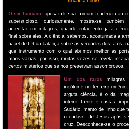
Encantamento
O ser humano,
apesar de sua comum tendência ao c
supersticioso, curiosamente, mostra-se também 
acreditar em milagres, quando então entrega à ciênci
final sobre eles. A ciência, sabemos, acostumada a arr
papel de fiel da balança sobre as verdades dos fatos, 
que instrumento com o qual abrimos melhor as port
mãos vazias; por isso, muitas vezes se revela incapa
certos mistérios que se nos preservam assombrosos.
Um dos raros
milagres
incólume no terceiro milênio,
arguta ciência, é o da ima
inteiro, frente e costas, imp
Sudário, manto de linho que t
o cadáver de Jesus após se
cruz. Desconhece-se o proce