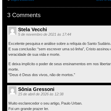
3 Comments
Stela Vecchi
5 de novembro de 2021 às 17:44
Excelente pesquisa e análise sobre a relíquia do Santo Sudário.
E sua conclusão: “sem escrever uma só linha”, Cristo assinou 
veracidade de sua vida e morte.
E deixa implícito o poder de seus ensinamentos em nos libertar
morte.
“Deus é Deus dos vivos, não de mortos.”
Sônia Gressoni
15 de abril de 2026 às 12:38
Muito esclarecedor o seu artigo, Paulo Urban.
Foi um grande prazer ler.