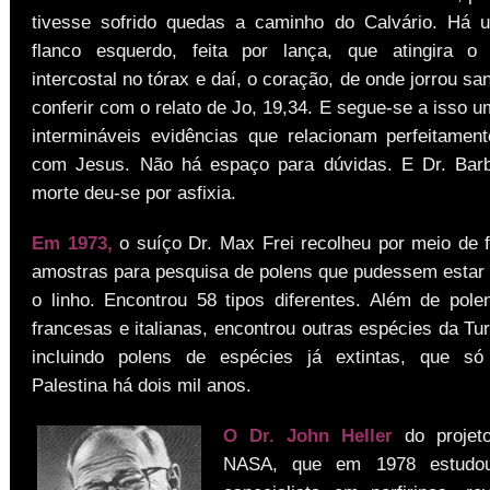
tivesse sofrido quedas a caminho do Calvário. Há 
flanco esquerdo, feita por lança, que atingira o 
intercostal no tórax e daí, o coração, de onde jorrou sa
conferir com o relato de Jo, 19,34. E segue-se a isso 
intermináveis evidências que relacionam perfeitament
com Jesus. Não há espaço para dúvidas. E Dr. Barb
morte deu-se por asfixia.
Em 1973,
o suíço Dr. Max Frei recolheu por meio de f
amostras para pesquisa de polens que pudessem estar 
o linho. Encontrou 58 tipos diferentes. Além de pole
francesas e italianas, encontrou outras espécies da Tur
incluindo polens de espécies já extintas, que só
Palestina há dois mil anos.
O Dr. John Heller
do proje
NASA, que em 1978 estudou