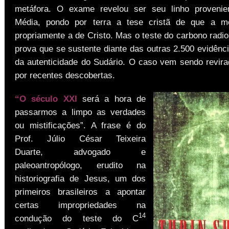
metáfora. O exame revelou ser seu linho provenie
Média, pondo por terra a tese cristã de que a mo
propriamente a de Cristo. Mas o teste do carbono radio
prova que se sustente diante das outras 2.500 evidênci
da autenticidade do Sudário. O caso vem sendo revir
por recentes descobertas.
“O século XXI
será a hora de
passarmos a limpo as verdades
ou mistificações”. A frase é do
Prof. Júlio César Teixeira
Duarte, advogado e
paleoantropólogo, erudito na
historiografia de Jesus, um dos
primeiros brasileiros a apontar
certas impropriedades na
14
condução do teste do C