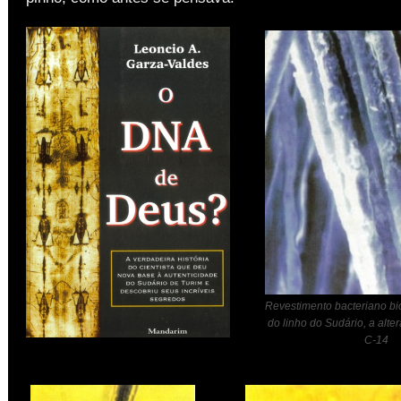
Revestimento bacteriano bi
do linho do Sudário, a alte
C-14