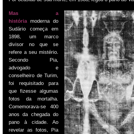
Mas a
história
moderna do
Sudário começa em
1898, um marco
divisor no que se
refere a seu mistério.
Secondo Pia,
advogado e
conselheiro de Turim,
foi requisitado para
que fizesse algumas
fotos da mortalha.
Comemorava-se 400
anos da chegada do
pano à cidade. Ao
revelar as fotos, Pia