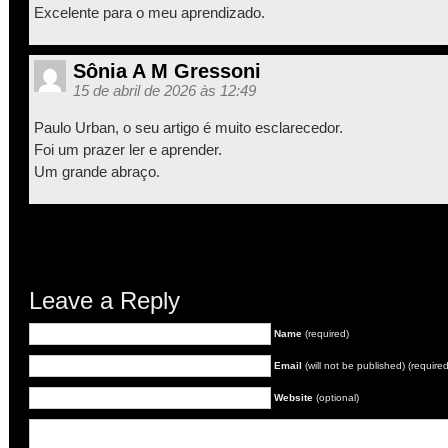
Excelente para o meu aprendizado.
Sônia A M Gressoni
15 de abril de 2026 às 12:49
Paulo Urban, o seu artigo é muito esclarecedor.
Foi um prazer ler e aprender.
Um grande abraço.
Leave a Reply
Name
(required)
Email
(will not be published) (required
Website
(optional)