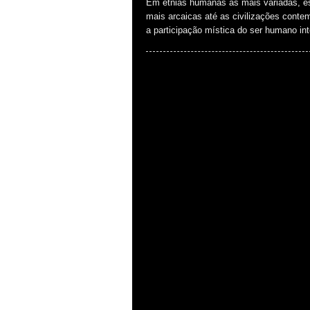
Em etnias humanas as mais variadas, es
mais arcaicas até as civilizações conte
a participação mística do ser humano in