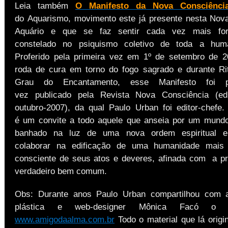
Leia também
O Manifesto da Nova Consciência
do Aquarismo, movimento este já presente nesta Nov
Aquário e que se faz sentir cada vez mais for
constelado no psiquismo coletivo de toda a huma
Proferido pela primeira vez em 1º de setembro de 
roda de cura em torno do fogo sagrado e durante Rit
Grau do Encantamento, esse Manifesto foi 
vez publicado pela Revista Nova Consciência (ed
outubro-2007), da qual Paulo Urban foi editor-chefe.
é um convite a todo aquele que anseia por um mund
banhado na luz de uma nova ordem espiritual e
colaborar na edificação de uma humanidade mais 
consciente de seus atos e deveres, afinada com a pr
verdadeiro bem comum.
Obs: Durante anos Paulo Urban compartilhou com a
plástica e web-designer Mônica Facó o d
www.amigodaalma.com.br
Todo o material que lá origi