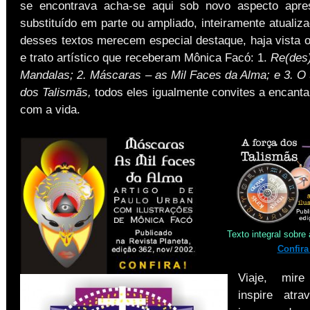
se encontrava acha-se aqui sob novo aspecto apre
substituído em parte ou ampliado, inteiramente atualiz
desses textos merecem especial destaque, haja vista o
e trato artístico que receberam Mônica Facó: 1.
Re(des
Mandalas; 2.
Máscaras – as Mil Faces da Alma; e 3.
O 
dos Talismãs,
todos eles igualmente convites a encant
com a vida.
Texto integral sobre
Confir
Viaje, mir
inspire atr