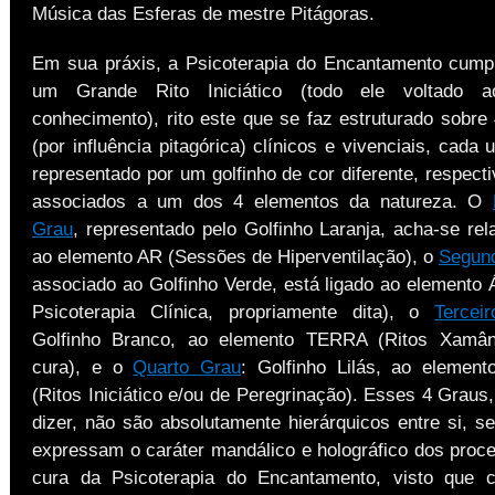
Música das Esferas de mestre Pitágoras.
Em sua práxis, a Psicoterapia do Encantamento cump
um Grande Rito Iniciático (todo ele voltado a
conhecimento), rito este que se faz estruturado sobre
(por influência pitagórica) clínicos e vivenciais, cada
representado por um golfinho de cor diferente, respect
associados a um dos 4 elementos da natureza. O
Grau
, representado pelo Golfinho Laranja, acha-se rel
ao elemento AR (Sessões de Hiperventilação), o
Segun
associado ao Golfinho Verde, está ligado ao elemento
Psicoterapia Clínica, propriamente dita), o
Tercei
Golfinho Branco, ao elemento TERRA (Ritos Xamân
cura), e o
Quarto Grau
: Golfinho Lilás, ao eleme
(Ritos Iniciático e/ou de Peregrinação). Esses 4 Graus
dizer, não são absolutamente hierárquicos entre si, s
expressam o caráter mandálico e holográfico dos proc
cura da Psicoterapia do Encantamento, visto que 