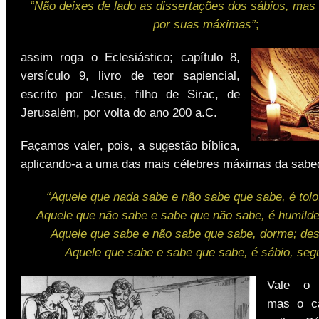
“Não deixes de lado as dissertações dos sábios, mas 
por suas máximas”
;
assim roga o Eclesiástico; capítulo 8,
versículo 9, livro de teor sapiencial,
escrito por Jesus, filho de Sirac, de
Jerusalém, por volta do ano 200 a.C.
Façamos valer, pois, a sugestão bíblica,
aplicando-a a uma das mais célebres máximas da sabed
“Aquele que nada sabe e não sabe que sabe, é tolo;
Aquele que não sabe e sabe que não sabe, é humilde
Aquele que sabe e não sabe que sabe, dorme; des
Aquele que sabe e sabe que sabe, é sábio, seg
Vale o 
mas o c