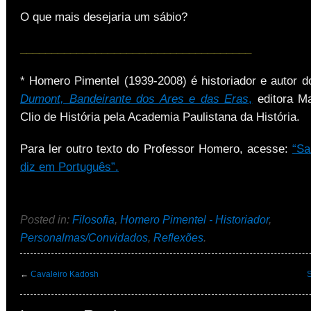
O que mais desejaria um sábio?
_____________________________________
* Homero Pimentel (1939-2008) é historiador e autor d
Dumont, Bandeirante dos Ares e das Eras
,
editora Ma
Clio de História pela Academia Paulistana da História.
Para ler outro texto do Professor Homero, acesse:
“Sa
diz em Português”.
Posted in:
Filosofia
,
Homero Pimentel - Historiador
,
Personalmas/Convidados
,
Reflexões
.
←
Cavaleiro Kadosh
S