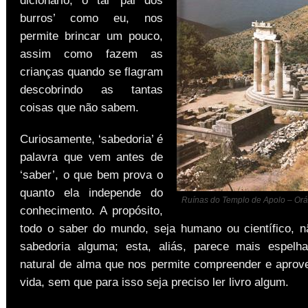
burros’ como eu, nos
permite brincar um pouco,
assim como fazem as
crianças quando se flagram
descobrindo as tantas
coisas que não sabem.
Curiosamente, ‘sabedoria’ é
palavra que vem antes de
‘saber’, o que bem prova o
quanto ela independe do
Ruínas do Templo de Apolo – Orá
conhecimento. A propósito,
todo o saber do mundo, seja humano ou científico, 
sabedoria alguma; esta, aliás, parece mais espelh
natural de alma que nos permite compreender e aprove
vida, sem que para isso seja preciso ler livro algum.