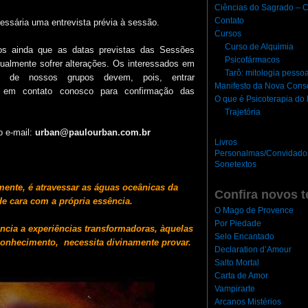
Ciências do Sagrado – C
Contato
cessária uma entrevista prévia à sessão.
Cursos
Curso de Alquimia
s ainda que as datas previstas das Sessões
Psicofármacos
almente sofrer alterações. Os interessados em
Tarô: mitologia pesso
e de nossos grupos devem, pois, entrar
Manifesto da Nova Cons
e em contato conosco para confirmação das
O que é Psicoterapia d
Trajetória
o e
-mail:
urban@paulourban.com.br
Livros
Personalmas/Convidado
Sonetextos
rmente,
é atravessar as águas oceânicas da
Confira novos t
de cara com a própria essência.
O Mago de Provence
Por Piedade
ência
a
experiências transformadoras,
àquelas
Selo Encantado
conhecimento,
necessita divinamente provar.
Declaration d’Amour
Salto Mortal
Carta de Amor
Vampirarte
Arcanos Mistérios