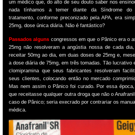
um médico que, do alto de seu douto saber nos ensino
nada tínhamos a temer diante da Síndrome do 
tratamento, conforme preconizado pela APA, era simpl
25mg, dose única diária. Não é fantástico?
Passados alguns
congressos em que o Pânico era o a
25mg não resolveram a angústia nossa de cada dia,
receitar 50mg ao dia, em duas doses de 25mg e, mese
a dose diária de 75mg, em três tomadas. Tão lucrativo
clomipramina que seus fabricantes resolveram facili
seus clientes, colocando então no mercado comprim
Mas nem assim o Pânico foi curado. Por essa época,
que receitasse qualquer outra droga que não o Anafrani
caso de Pânico; seria execrado por contrariar os manu
médica.