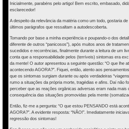
Inicialmente, parabéns pelo artigo! Bem escrito, embasado, didá
esclarecedor!
A despeito da relevância da matéria como um todo, gostaria de
últimos parágrafos que ressaltam a autodescoberta.
Tomando por base a minha experiência e poupando-o dos detal
diferente de outros “panicosos”), após muitos anos de tratame
sucedidos e recorrências, finalmente durante a leitura de um li
conta que a responsabilidade pelos (terríveis) sintomas era ex
da mente! O autor apresentou a seguinte questão: “O que lhe at
acontecendo AGORA?”. Fiquei, então, atento aos pensamentos
que os sintomas surgiam durante ou após verdadeiras “viagen
rumo a situações da própria morte, tragédias e afins. Daí não 
perceber que as reações orgânicas adversas eram nada mais
consequência das situações promovidas pela mente (somatiza
Então, fiz-me a pergunta: “O que estou PENSANDO está acon
AGORA?”. A evidente resposta: “NÃO!”. Imediatamente iniciav
regressão dos sintomas!