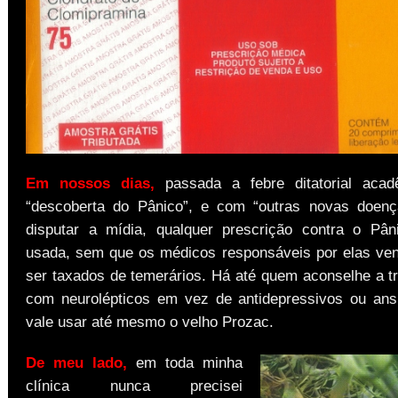
Em nossos dias,
passada a febre ditatorial aca
“descoberta do Pânico”, e com “outras novas doenç
disputar a mídia, qualquer prescrição contra o Pâ
usada, sem que os médicos responsáveis por elas ve
ser taxados de temerários. Há até quem aconselhe a tr
com neurolépticos em vez de antidepressivos ou ansio
vale usar até mesmo o velho Prozac.
De meu lado,
em toda minha
clínica nunca precisei