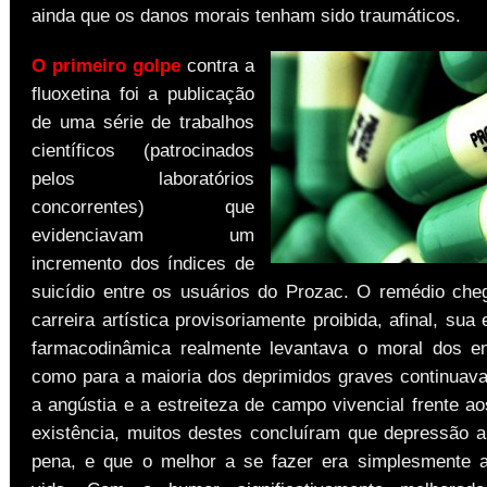
ainda que os danos morais tenham sido traumáticos.
O primeiro golpe
contra a
fluoxetina foi a publicação
de uma série de trabalhos
científicos (patrocinados
pelos laboratórios
concorrentes) que
evidenciavam um
incremento dos índices de
suicídio entre os usuários do Prozac. O remédio che
carreira artística provisoriamente proibida, afinal, sua 
farmacodinâmica realmente levantava o moral dos e
como para a maioria dos deprimidos graves continuava
a angústia e a estreiteza de campo vivencial frente a
existência, muitos destes concluíram que depressão a
pena, e que o melhor a se fazer era simplesmente 