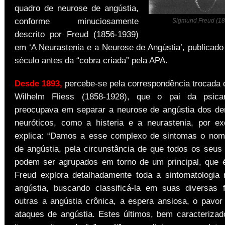
quadro de neurose de angústia,
conforme minuciosamente
Sigmund Freud (18
descrito por Freud (1856-1939)
em ‘A Neurastenia e a Neurose de Angústia’, publicad
século antes da “cobra criada” pela APA.
Desde 1893,
percebe-se pela correspondência trocada
Wilhelm Fliess (1858-1928), que o pai da psica
preocupava em separar a neurose de angústia dos d
neuróticos, como a histeria e a neurastenia, por e
explica: “Damos a esse complexo de sintomas o nom
de angústia, pela circunstância de que todos os seu
podem ser agrupados em torno de um principal, que é
Freud explora detalhadamente toda a sintomatologia 
angústia, buscando classificá-la em suas diversas 
outras a angústia crônica, a espera ansiosa, o pavor
ataques de angústia. Estes últimos, bem caracterizad