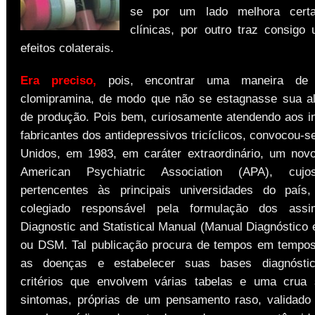
se por um lado melhora certa
clínicas, por outro traz consigo
efeitos colaterais.
Era preciso,
pois, encontrar uma maneira de
clomipramina, de modo que não se estagnasse sua al
de produção. Pois bem, curiosamente atendendo aos i
fabricantes dos antidepressivos tricíclicos, convocou-
Unidos, em 1983, em caráter extraordinário, um nov
American Psychiatric Association (APA), cuj
pertencentes às principais universidades do paí
colegiado responsável pela formulação dos ass
Diagnostic and Statistical Manual (Manual Diagnóstico e
ou DSM. Tal publicação procura de tempos em tempos 
as doenças e estabelecer suas bases diagnósti
critérios que envolvem várias tabelas e uma crua 
sintomas, próprias de um pensamento raso, validado