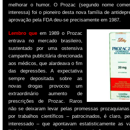
melhorar o humor. O Prozac (segundo nome comer
interessa) foi o pioneiro desta nova família de antidep
aprovação pela FDA deu-se precisamente em 1987.
Lembro que
em 1989 o Prozac
entrava no mercado brasileiro,
sustentado por uma ostensiva
campanha publicitária direcionada
aos médicos, que alardeava o fim
das depressões. A expectativa
sempre depositada sobre as
novas drogas provocou um
extraordinário aumento de
prescrições de Prozac. Raros
não se deixaram levar pelas promessas prozaquianas
por trabalhos científicos – patrocinados, é claro, pe
interessado – que apontavam estatisticamente as v