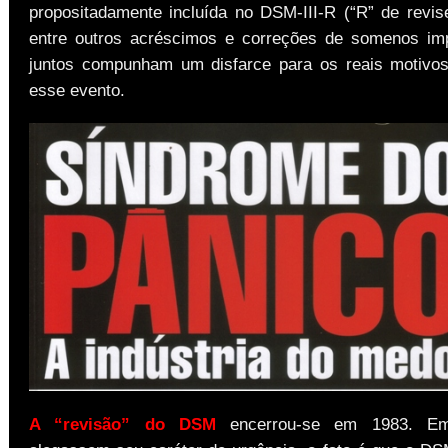
propositadamente incluída no DSM-III-R (“R” de revise
entre outros acréscimos e correções de somenos im
juntos compunham um disfarce para os reais motivos
esse evento.
A “revisão” do DSM
encerrou-se em 1983. Em