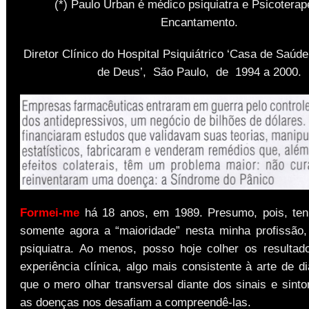
(*) Paulo Urban é médico psiquiatra e Psicoterap
Encantamento.
Diretor Clínico do Hospital Psiquiátrico ‘Casa de Saúd
de Deus’, São Paulo, de 1994 a 2000.
Formei-me
há 18 anos, em 1989. Presumo, pois, ten
somente agora a “maioridade” nesta minha profissão
psiquiatra. Ao menos, posso hoje colher os resulta
experiência clínica, algo mais consistente à arte de d
que o mero olhar transversal diante dos sinais e sin
as doenças nos desafiam a compreendê-las.