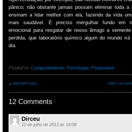
pânico; não obstante jamais possam eliminar toda a 
ensinam a lidar melhor com ela, fazendo da vida um
mais saudável. É preciso mergulhar fundo em 
emocional para resgatar de nosso âmago a semente 
perdida, que laboratório químico algum do mundo irá 
dia.
Posted in:
Comportamento
,
Psicologia
,
Psiquiatria
.
←
Nem Mil Livros…
Odin y la Cuer
12 Comments
Dirceu
10 de julho de 2013 às 16:08