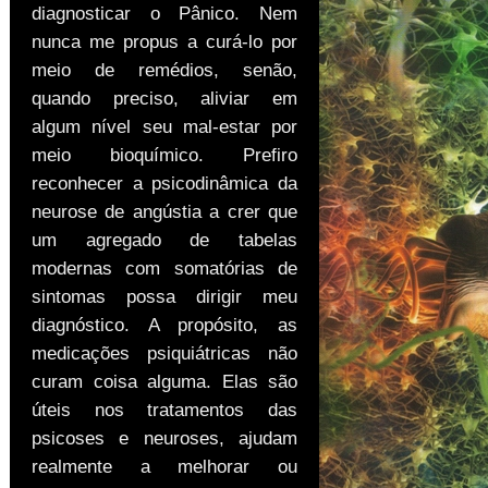
diagnosticar o Pânico. Nem
nunca me propus a curá-lo por
meio de remédios, senão,
quando preciso, aliviar em
algum nível seu mal-estar por
meio bioquímico. Prefiro
reconhecer a psicodinâmica da
neurose de angústia a crer que
um agregado de tabelas
modernas com somatórias de
sintomas possa dirigir meu
diagnóstico. A propósito, as
medicações psiquiátricas não
curam coisa alguma. Elas são
úteis nos tratamentos das
psicoses e neuroses, ajudam
realmente a melhorar ou