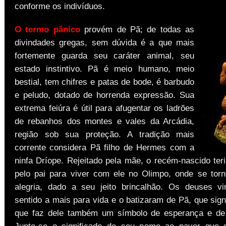
conforme os indivíduos.
O termo pânico
provém de Pã; de todas as
divindades gregas, sem dúvida é a que mais
fortemente guarda seu caráter animal, seu
estado instintivo. Pã é meio humano, meio
bestial, tem chifres e patas de bode, é barbudo
e peludo, dotado de horrenda expressão. Sua
extrema feiúra é útil para afugentar os ladrões
de rebanhos dos montes e vales da Arcádia,
região sob sua proteção. A tradição mais
corrente considera Pã filho de Hermes com a
ninfa Dríope. Rejeitado pela mãe, o recém-nascido ter
pelo pai para viver com ele no Olimpo, onde se tor
alegria, dado a seu jeito brincalhão. Os deuses v
sentido a mais para vida e o batizaram de Pã, que signi
que faz dele também um símbolo de esperança e de 