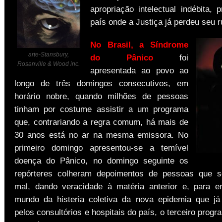
apropriação intelectual indébita, 
país onde a Justiça já perdeu seu 
No Brasil, a Síndrome
arte-Stansbury,
do Pânico
foi
Rosanville & Wood inc.
apresentada ao povo ao
longo de três domingos consecutivos, em
horário nobre, quando milhões de pessoas
tinham por costume assistir a um programa
que, contrariando a regra comum, há mais de
30 anos está no ar na mesma emissora. No
primeiro domingo apresentou-se a temível
doença do Pânico, no domingo seguinte os
repórteres colheram depoimentos de pessoas que s
mal, dando veracidade à matéria anterior e, para e
mundo da histeria coletiva da nova epidemia que já
pelos consultórios e hospitais do país, o terceiro prog