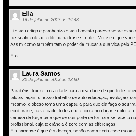
Ella
16 de julho de 2013 às 14:48
Li o seu artigo e parabenizo o seu honesto parecer sobre essa 
pessoalmente acredito numa frase simples: Você é o que você a
Assim como também tem o poder de mudar a sua vida pelo
Ella
Laura Santos
30 de julho de 2013 às 13:50
Parabéns, trouxe a realidade para a realidade de que todos qu
pílulas façam o nosso trabalho de auto educação, evolução, con
mesmo; o obeso toma uma capsula para que ela faça o seu tra
equilibrar e, na verdade, todos querendo amordaçar e colocar 
camisa de força para que se comporte de forma a ser aceito no
profissional, cuja tolerância é zero com as diferenças.
E a normose é que é a doença, senão como seria esse mosaico