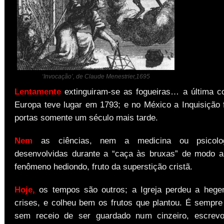
‘Invocação’, de Claude Menestrier,1695
Lentamente
extinguiram-se as fogueiras… a última 
Europa teve lugar em 1793; e no México a Inquisição 
portas somente um século mais tarde.
Nem
as ciências, nem a medicina ou psicolo
desenvolvidas durante a “caça às bruxas” de modo a
fenômeno hediondo, fruto da superstição cristã.
Hoje,
os tempos são outros; a Igreja perdeu a hege
crises, e colheu bem os frutos que plantou. É sempre
sem receio de ser guardado num cinzeiro, escre