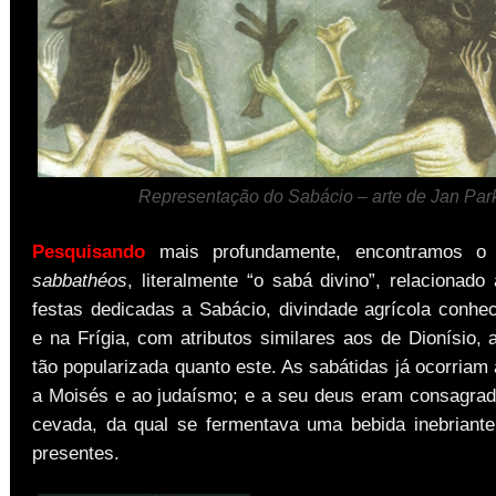
Representação do Sabácio – arte de Jan Par
Pesquisando
mais profundamente, encontramos o
sabbathéos
, literalmente “o sabá divino”, relacionado
festas dedicadas a Sabácio, divindade agrícola conhec
e na Frígia, com atributos similares aos de Dionísio,
tão popularizada quanto este. As sabátidas já ocorriam
a Moisés e ao judaísmo; e a seu deus eram consagrado
cevada, da qual se fermentava uma bebida inebriante
presentes.