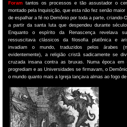
Foram
tantos os processos e tão assustador o cen
montado pela Inquisição, que esta não fez senão maior
de espalhar a fé no Demônio por toda a parte, criando
a partir da santa luta que despendeu durante século
Enquanto o espírito da Renascença revelava su
ressuscitava clássicos da filosofia platônica e ari
invadiam o mundo, traduzidos pelos árabes (nã
evidentemente), a religião cristã sadicamente se di
cruzada insana contra as bruxas. Numa época em 
progrediam e as Universidades se firmavam, o Demônio
o mundo quanto mais a Igreja lançava almas ao fogo de