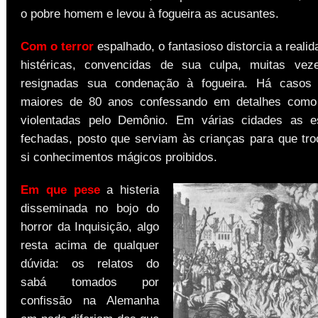
o pobre homem e levou à fogueira as acusantes.
Com o terror
espalhado, o fantasioso distorcia a reali
histéricas, convencidas de sua culpa, muitas vez
resignadas sua condenação à fogueira. Há casos
maiores de 80 anos confessando em detalhes como
violentadas pelo Demônio. Em várias cidades as e
fechadas, posto que serviam às crianças para que tr
si conhecimentos mágicos proibidos.
Em que pese
a histeria
disseminada no bojo do
horror da Inquisição, algo
resta acima de qualquer
dúvida: os relatos do
sabá tomados por
confissão na Alemanha