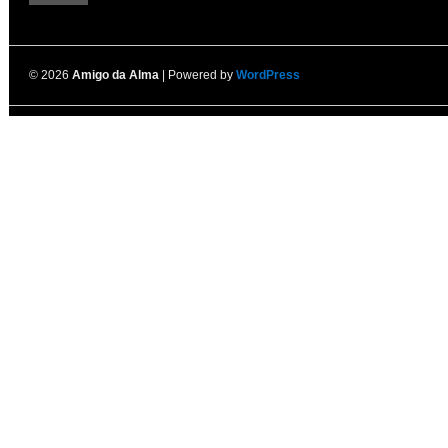
© 2026
Amigo da Alma
| Powered by
WordPress