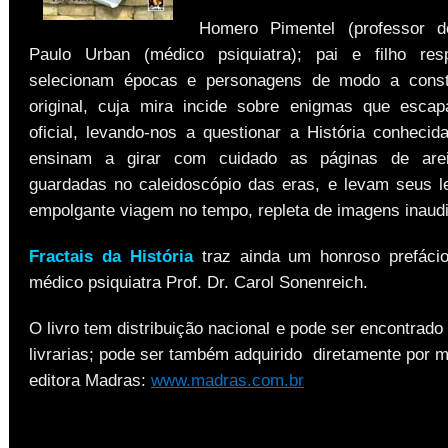
Homero Pimentel (professor de
Paulo Urban (médico psiquiatra); pai e filho resp
selecionam épocas e personagens de modo a constr
original, cuja mira incide sobre enigmas que esca
oficial, levando-nos a questionar a História conhecid
ensinam a girar com cuidado as páginas de are
guardadas no caleidoscópio das eras, e levam seus l
empolgante viagem no tempo, repleta de imagens inaudi
Fractais da História
traz ainda um honroso prefácio
médico psiquiatra Prof. Dr. Carol Sonenreich.
O livro tem distribuição nacional e pode ser encontrad
livrarias; pode ser também adquirido diretamente por m
editora Madras:
www.madras.com.br