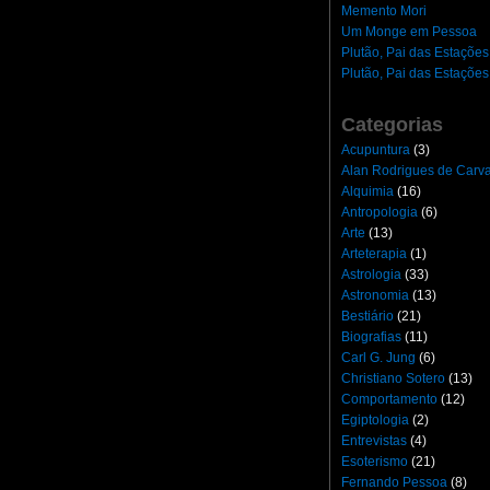
Memento Mori
Um Monge em Pessoa
Plutão, Pai das Estações
Plutão, Pai das Estações
Categorias
Acupuntura
(3)
Alan Rodrigues de Carv
Alquimia
(16)
Antropologia
(6)
Arte
(13)
Arteterapia
(1)
Astrologia
(33)
Astronomia
(13)
Bestiário
(21)
Biografias
(11)
Carl G. Jung
(6)
Christiano Sotero
(13)
Comportamento
(12)
Egiptologia
(2)
Entrevistas
(4)
Esoterismo
(21)
Fernando Pessoa
(8)