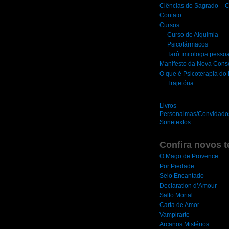
Ciências do Sagrado – C
Contato
Cursos
Curso de Alquimia
Psicofármacos
Tarô: mitologia pesso
Manifesto da Nova Cons
O que é Psicoterapia d
Trajetória
Livros
Personalmas/Convidado
Sonetextos
Confira novos t
O Mago de Provence
Por Piedade
Selo Encantado
Declaration d’Amour
Salto Mortal
Carta de Amor
Vampirarte
Arcanos Mistérios