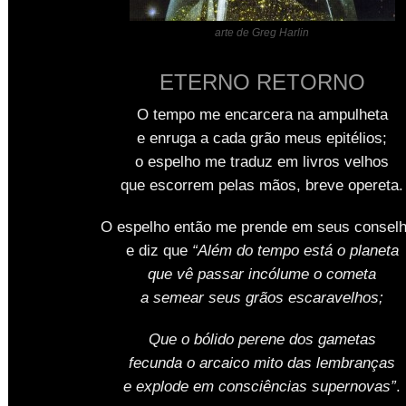
arte de Greg Harlin
ETERNO RETORNO
O tempo me encarcera na ampulheta
e enruga a cada grão meus epitélios;
o espelho me traduz em livros velhos
que escorrem pelas mãos, breve opereta.
O espelho então me prende em seus consel
e diz que
“Além do tempo está o planeta
que vê passar incólume o cometa
a semear seus grãos escaravelhos;
Que o bólido perene dos gametas
fecunda o arcaico mito das lembranças
e explode em consciências supernovas”
.