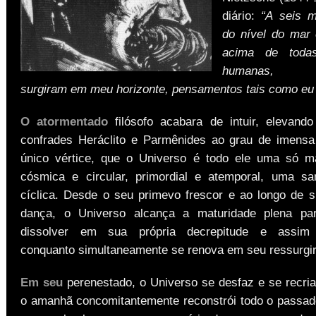
diário:
“A seis m
do nível do mar
acima de toda
humanas, pe
surgiram em meu horizonte, pensamentos tais como eu 
O atormentado
filósofo acabara de intuir, elevand
confrades Heráclito e Parmênides ao grau de imens
único vértice, que o Universo é todo ele uma só m
cósmica e circular, primordial e atemporal, uma s
cíclica. Desde o seu primevo frescor e ao longo de s
dança, o Universo alcança a maturidade plena pa
dissolver em sua própria decrepitude e assim 
conquanto simultaneamente se renova em seu ressurgir 
Em seu
perenestado, o Universo se desfaz e se recria
o amanhã concomitantemente reconstrói todo o passad