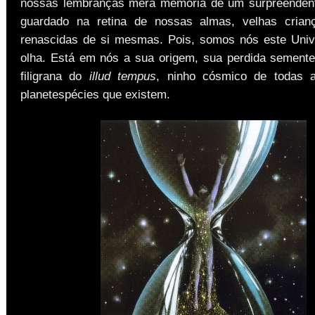
nossas lembranças mera memória de um surpreendent
guardado na retina de nossas almas, velhas crianç
renascidas de si mesmas. Pois, somos nós este Uni
olha. Está em nós a sua origem, sua perdida sement
filigrana do
illud tempus
, ninho cósmico de todas a
planetespécies que existem.