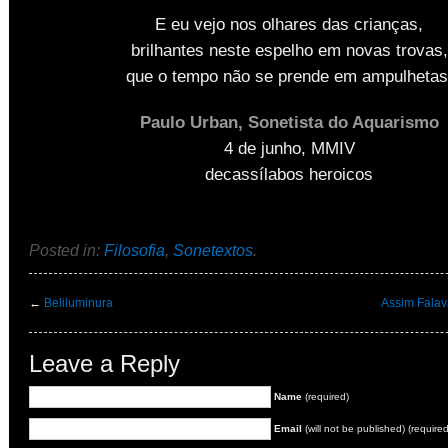
E eu vejo nos olhares das crianças,
brilhantes neste espelho em novas trovas,
que o tempo não se prende em ampulhetas
Paulo Urban, Sonetista do Aquarismo
4 de junho, MMIV
decassílabos heroicos
Posted in:
Filosofia
,
Sonetextos
.
←
Beliluminura
Assim Falav
Leave a Reply
Name
(required)
Email
(will not be published) (required