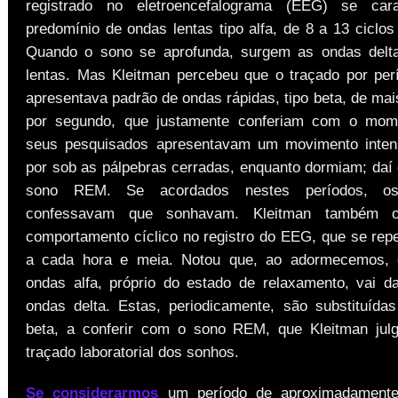
registrado no eletroencefalograma (EEG) se cara
predomínio de ondas lentas tipo alfa, de 8 a 13 ciclo
Quando o sono se aprofunda, surgem as ondas delta
lentas. Mas Kleitman percebeu que o traçado por perí
apresentava padrão de ondas rápidas, tipo beta, de mai
por segundo, que justamente conferiam com o mo
seus pesquisados apresentavam um movimento inten
por sob as pálpebras cerradas, enquanto dormiam; daí
sono REM. Se acordados nestes períodos, os 
confessavam que sonhavam. Kleitman também 
comportamento cíclico no registro do EEG, que se rep
a cada hora e meia. Notou que, ao adormecemos, 
ondas alfa, próprio do estado de relaxamento, vai d
ondas delta. Estas, periodicamente, são substituída
beta, a conferir com o sono REM, que Kleitman jul
traçado laboratorial dos sonhos.
Se considerarmos
um período de aproximadamente