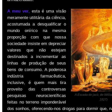
A meu ver,
esta é uma visão
meramente utilitária da ciência,
acostumada a desqualificar o
mundo onírico na mesma
proporção com que nossa
sociedade insiste em depreciar
valores que não estejam
destinados a incrementar as
linhas de produção de seus
bens de consumo. A poderosa
indústria farmacêutica,
inclusive, é quem mais tira
proveito das controversas
A Escada de jacó, de Willi
pesquisas neurocientíficas
1827)
feitas no terreno imponderável
dos sonhos, oferecendo-nos drogas para dormir que, n