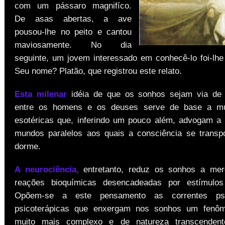
com um pássaro magnifíco.
De asas abertas, a ave
pousou-lhe no peito e cantou
maviosamente. No dia
seguinte, um jovem interessado em conhecê-lo foi-lhe
Seu nome? Platão, que registrou este relato.
Esta milenar
idéia de que os sonhos sejam via de
entre os homens e os deuses serve de base a mu
esotéricas que, inferindo um pouco além, advogam a 
mundos paralelos aos quais a consciência se transp
dorme.
A neurociência,
entretanto, reduz os sonhos a mer
reações bioquímicas desencadeadas por estímulos b
Opõem-se a este pensamento as correntes psi
psicoterápicas que enxergam nos sonhos um fenôm
muito mais complexo e de natureza transcenden