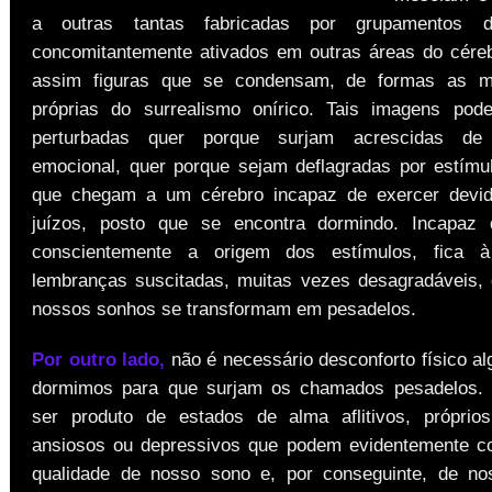
a outras tantas fabricadas por grupamentos d
concomitantemente ativados em outras áreas do cére
assim figuras que se condensam, de formas as ma
próprias do surrealismo onírico. Tais imagens pod
perturbadas quer porque surjam acrescidas de 
emocional, quer porque sejam deflagradas por estímu
que chegam a um cérebro incapaz de exercer devi
juízos, posto que se encontra dormindo. Incapaz d
conscientemente a origem dos estímulos, fica 
lembranças suscitadas, muitas vezes desagradáveis,
nossos sonhos se transformam em pesadelos.
Por outro lado,
não é necessário desconforto físico a
dormimos para que surjam os chamados pesadelos.
ser produto de estados de alma aflitivos, próprio
ansiosos ou depressivos que podem evidentemente c
qualidade de nosso sono e, por conseguinte, de no