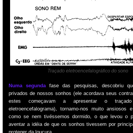
Traçado eletroencefalográfico do sono
Numa segunda
fase das pesquisas, descobriu qu
privados de nossos sonhos (ele acordava seus contr
estes começavam a apresentar o traça
eletroencefalograma), tornamo-nos muito ansiosos 
como se nem tivéssemos dormido, o que levou o p
aventar a idéia de que os sonhos tivessem por princip
proteger da loucura.