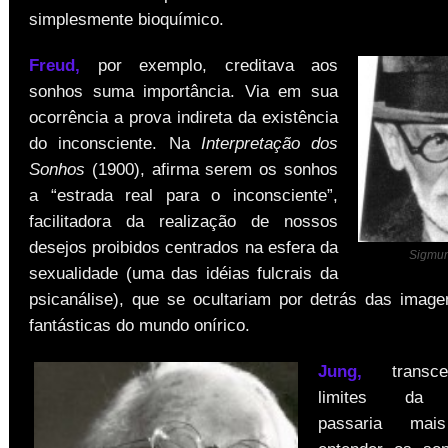
simplesmente bioquímico.
Freud,
por exemplo, creditava aos
sonhos suma importância. Via em sua
ocorrência a prova indireta da existência
do inconsciente. Na
Interpretação dos
Sonhos
(1900), afirma serem os sonhos
a “estrada real para o inconsciente”,
facilitadora da realização de nossos
desejos proibidos centrados na esfera da
Sigmun
sexualidade (uma das idéias fulcrais da
psicanálise), que se ocultariam por detrás das image
fantásticas do mundo onírico.
Jung,
transce
limites da p
passaria ma