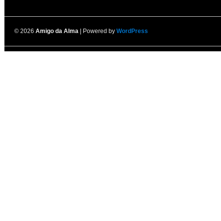
© 2026
Amigo da Alma
| Powered by
WordPress