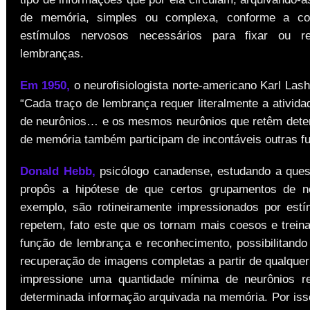
de memória, simples ou complexa, conforme a co
estímulos nervosos necessários para fixar ou re
lembranças.
Em 1950,
o neurofisiologista norte-americano Karl Las
“Cada traço de lembrança requer literalmente a ativid
de neurônios… e os mesmos neurônios que retêm dete
de memória também participam de incontáveis outras f
Donald Hebb,
psicólogo canadense, estudando a que
propôs a hipótese de que certos grupamentos de ne
exemplo, são rotineiramente impressionados por est
repetem, fato este que os tornam mais coesos e trein
função de lembrança e reconhecimento, possibilitando
recuperação de imagens completas a partir de qualquer
impressione uma quantidade mínima de neurônios re
determinada informação arquivada na memória. Por iss