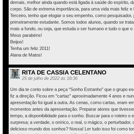
demais, melhor ainda quando está ligada à saúde do espírito, 
corpo. São de extrema importância, para uma vida mais feliz e 
Terceiro, tenho que elogiar o seu empenho, como pesquisador, 
primeiramente estudante. Somos todos alunos, quando se trat
mais a fundo, ou seja, que estuda o ser humano e tudo o que o
Meus parabéns!
Beijos!
Tenha um feliz 2011!
Alana de Matos!
RITA DE CASSIA CELENTANO
25 de julho de 2022 às 18:36
Um dia te conto sobre a peça “Sonho Estranho” que o grupo es
fiz a direção. Ficou em “cartaz” aproximadamente 4 anos e nu
apresentação foi igual a outra. As cenas, como cartas, eram 
momentos antes da apresentação. Preparar atores que tivesse
tempo, a disponibilidade para o sonho. Buscar para o roteiro o 
surpresa; a verdade, o onírico, o real, o mágico, o perturbador,
delicioso mundo dos sonhos? Nossa! Ler tudo isso foi como t