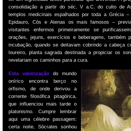
consolidação a partir do séc. V a.C. do culto de A
templos medicinais espalhados por toda a Grécia –
Epidauro, Cós e Atenas os mais famosos – prev
visitantes enfermos primeiramente se purificasse
orações, jejuns, exercícios e beberagens, também p
incubação, quando se deitavam cobrindo a cabeça 
loureiro, planta sagrada destinada a propiciar os so
revelariam os caminhos para a cura.
Esta valorização
do mundo
onírico encontra berço no
orfismo, de onde derivou a
corrente filosófica pitagórica,
que influenciou mais tarde o
platonismo. Cumpre lembrar
aqui uma célebre passagem:
certa noite, Sócrates sonhou