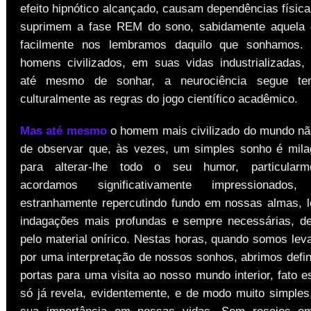
efeito hipnótico alcançado, causam dependências física
suprimem a fase REM do sono, sabidamente aquela
facilmente nos lembramos daquilo que sonhamos.
homens civilizados, em suas vidas industrializadas
até mesmo de sonhar, a neurociência segue ten
culturalmente as regras do jogo científico acadêmico.
Mas até mesmo
o homem mais civilizado do mundo nã
de observar que, às vezes, um simples sonho é milag
para alterar-lhe todo o seu humor, particular
acordamos significativamente impressionado
estranhamente repercutindo fundo em nossas almas, 
indagações mais profundas e sempre necessárias, d
pelo material onírico. Nestas horas, quando somos lev
por uma interpretação de nossos sonhos, abrimos defin
portas para uma visita ao nosso mundo interior, fato e
só já revela, evidentemente, e de modo muito simples
sua importância em nossas vidas. Sem receios em