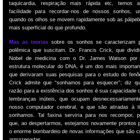
taquicardia, respiração mais rápida etc, temos 
facilidade para recordar-nos de nossos sonhos, 
quando os olhos se movem rapidamente sob as pálpeb
mais superficial do que profundo.
Mas as teorias
sobre os sonhos se caracterizam p
polêmica que suscitam. Dr. Francis Crick, que divi
Nobel de medicina com o Dr. James Watson por 
estrutura molecular do DNA, é um dos mais important
que derivaram suas pesquisas para o estudo do fenô
Crick admite que “sonhamos para esquecer”; diz qu
razão para a existência dos sonhos é sua capacidade d
lembranças inúteis, que ocupam desnecessariamen
nosso computador cerebral, e que são atiradas à l
sonhamos. Tal faxina serviria para nos recompor, p
que, ao despertarmos, estejamos novamente prontos p
o enorme bombardeio de novas informações que são c
armazenadas.