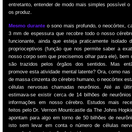
entretanto, entender de modo mais simples possível o
os produz.
Mesmo durante
o sono mais profundo, o neocórtex, 
3 mm de espessura que recobre todo o nosso cérebr
funcionante, ainda que esteja praticamente isolado 
proprioceptivos (função que nos permite saber a exa
nosso corpo sem que precisemos olhar para ele), bem
são trazidos pelos órgãos dos sentidos. Mas en
promove esta atividade mental latente? Ora, como nas
de massa cinzenta do cérebro humano, o neocórtex est
células nervosas chamadas neurônios. Até as últ
estimava-se existir cerca de 14 bilhões de neurônio
informações em nosso cérebro. Estudos mais rece
feitos pelo Dr. Vernon Mountcastle da The Johns Hopki
apontam para algo em torno de 50 bilhões de neurôni
isto sem levar em conta o número de células nervo