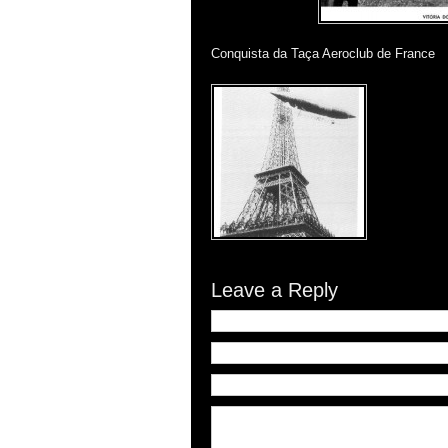
Conquista da Taça Aeroclub de France
Leave a Reply